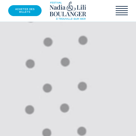
ACHETER DES
BILLETS