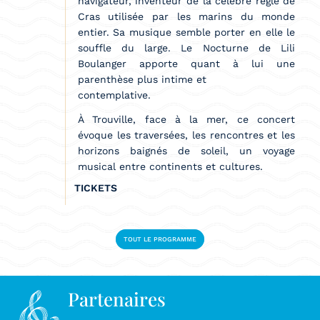
navigateur, inventeur de la célèbre règle de
Cras utilisée par les marins du monde
entier. Sa musique semble porter en elle le
souffle du large. Le Nocturne de Lili
Boulanger apporte quant à lui une
parenthèse plus intime et
contemplative.
À Trouville, face à la mer, ce concert
évoque les traversées, les rencontres et les
horizons baignés de soleil, un voyage
musical entre continents et cultures.
TICKETS
TOUT LE PROGRAMME
Partenaires