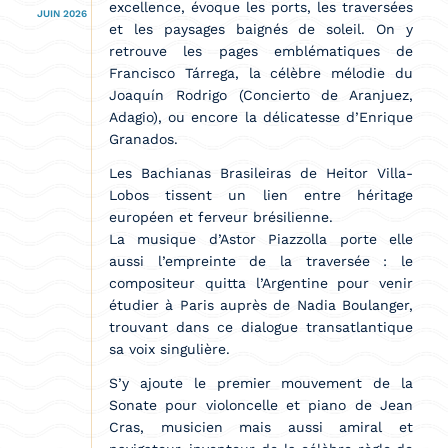
excellence, évoque les ports, les traversées
JUIN 2026
et les paysages baignés de soleil. On y
retrouve les pages emblématiques de
Francisco Tárrega, la célèbre mélodie du
Joaquín Rodrigo (Concierto de Aranjuez,
Adagio), ou encore la délicatesse d’Enrique
Granados.
Les Bachianas Brasileiras de Heitor Villa-
Lobos tissent un lien entre héritage
européen et ferveur brésilienne.
La musique d’Astor Piazzolla porte elle
aussi l’empreinte de la traversée : le
compositeur quitta l’Argentine pour venir
étudier à Paris auprès de Nadia Boulanger,
trouvant dans ce dialogue transatlantique
sa voix singulière.
S’y ajoute le premier mouvement de la
Sonate pour violoncelle et piano de Jean
Cras, musicien mais aussi amiral et